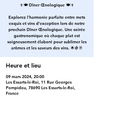
🍷🍽️ Dîner Œnologique 🍽️🍷
Explorez l'harmonie parfaite entre mets
exquis et vins d'exception lors de notre
prochain Dîner Œnologique. Une soirée
gastronomique où chaque plat est
soigneusement élaboré pour sublimer les
arômes et les saveurs des vins. 🌟🍇🥂
Heure et lieu
09 mars 2024, 20:00
Les Essarts-le-Roi, 11 Rue Georges
Pompidou, 78690 Les Essarts-le-Roi,
France
Partager cet événement