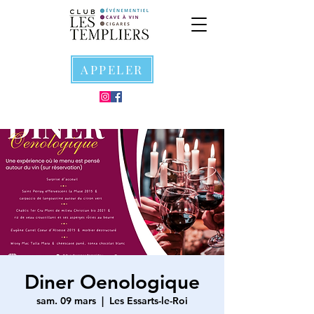
APPELER
Diner Oenologique
sam. 09 mars
  |  
Les Essarts-le-Roi