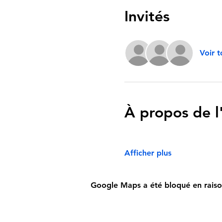
Invités
Voir t
À propos de 
Afficher plus
Google Maps a été bloqué en raiso