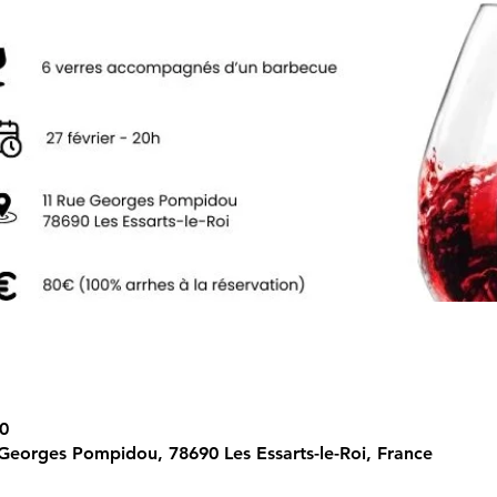
0
e Georges Pompidou, 78690 Les Essarts-le-Roi, France