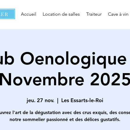
LER
Accueil
Location de salles
Traiteur
Cave à vin
ub Oenologique
Novembre 202
jeu. 27 nov.
  |  
Les Essarts-le-Roi
vrez l'art de la dégustation avec des crus exquis, des conse