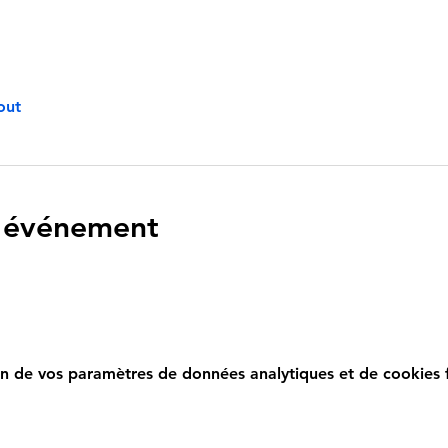
out
l'événement
n de vos paramètres de données analytiques et de cookies f