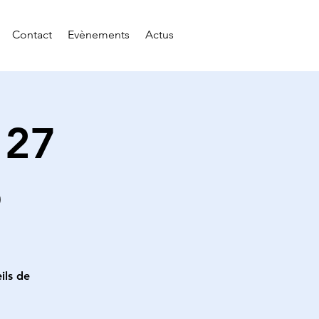
Contact
Evènements
Actus
 27
5
ils de