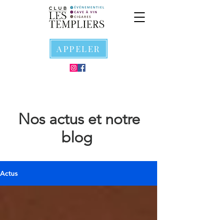
APPELER
Nos actus et notre
blog
Actus