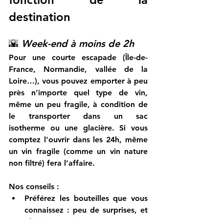
destination
🌇 
Week-end à moins de 2h
Pour une courte escapade (Île-de-
France, Normandie, vallée de la 
Loire…), vous pouvez emporter à peu 
près n’importe quel type de vin, 
même un peu fragile, à condition de 
le transporter 
dans un sac 
isotherme
 ou une glacière. Si vous 
comptez l’ouvrir dans les 24h, même 
un vin fragile (comme un vin nature 
non filtré) fera l’affaire.
Nos conseils :
Préférez les bouteilles que vous 
connaissez : peu de surprises, et 