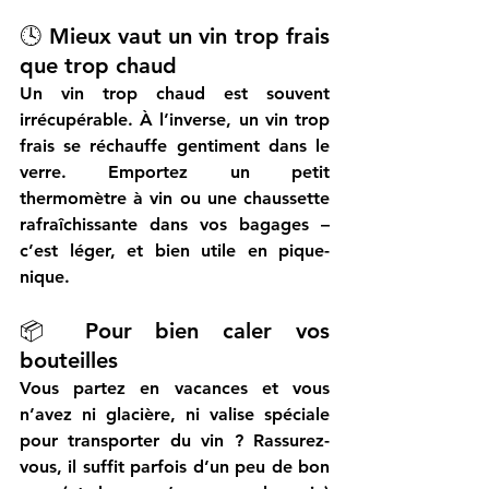
🕓 Mieux vaut un vin trop frais 
que trop chaud
Un vin trop chaud est souvent 
irrécupérable. À l’inverse, un vin trop 
frais 
se réchauffe gentiment dans le 
verre
. Emportez 
un petit 
thermomètre à vin
 ou une 
chaussette 
rafraîchissante
 dans vos bagages – 
c’est léger, et bien utile en pique-
nique.
📦 Pour bien caler vos 
bouteilles
Vous partez en vacances et vous 
n’avez ni glacière, ni valise spéciale 
pour transporter du vin ? Rassurez-
vous, il suffit parfois d’un peu de bon 