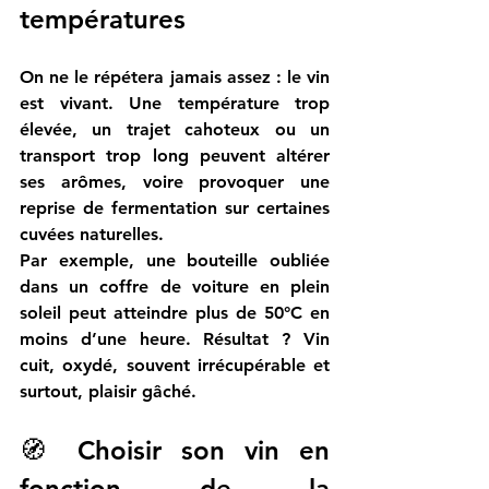
températures
On ne le répétera jamais assez : 
le vin 
est vivant
. 
Une température trop 
élevée, un trajet cahoteux ou un 
transport trop long peuvent altérer 
ses arômes, voire provoquer une 
reprise de fermentation sur certaines 
cuvées naturelles. 
Par exemple, une bouteille oubliée 
dans un coffre de voiture en plein 
soleil peut atteindre plus de 50°C en 
moins d’une heure. Résultat ? Vin 
cuit, oxydé, souvent irrécupérable et 
surtout, plaisir gâché. 
🧭 Choisir son vin en 
fonction de la 