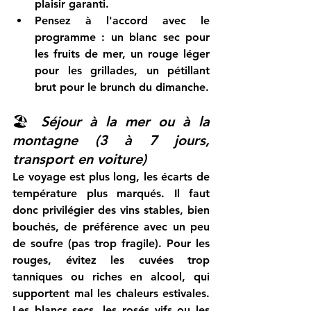
plaisir garanti.
Pensez à l'accord avec le 
programme : un blanc sec pour 
les fruits de mer, un rouge léger 
pour les grillades, un pétillant 
brut pour le brunch du dimanche.
🏖️ 
Séjour à la mer ou à la 
montagne (3 à 7 jours, 
transport en voiture)
Le voyage est plus long, les écarts de 
température plus marqués. Il faut 
donc privilégier 
des vins stables
, bien 
bouchés, de préférence 
avec un peu 
de soufre (pas trop fragile)
. Pour les 
rouges, 
évitez les cuvées trop 
tanniques ou riches en alcool
, qui 
supportent mal les chaleurs estivales. 
Les blancs secs, les rosés vifs ou les 