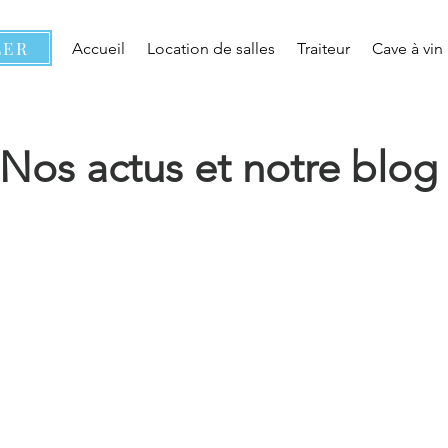
LER
Accueil
Location de salles
Traiteur
Cave à vin
Nos actus et notre blo